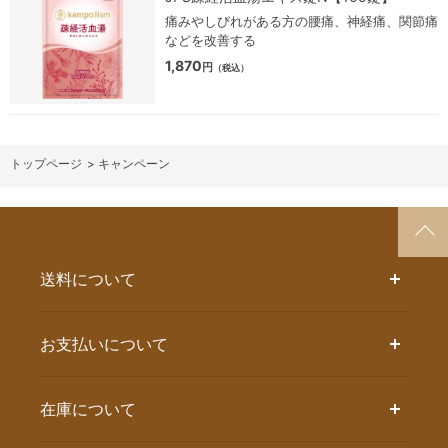
痛みやしびれがある方の腰痛、神経痛、関節痛
などを改善する
1,870
円
（税込）
>
キャンペーン
送料について
お支払いについて
在庫について