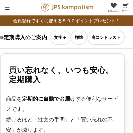
お気に入り
カート
会員登録ですぐに使える５００ポイントプレゼント！
定期購入のご案内
文字＋
標準
高コントラスト
買い忘れなく、いつも安心。
定期購入
商品を
定期的に自動でお届け
する便利なサービ
スです。
続けるほど「注文の手間」と「買い忘れの不
安」が減ります。