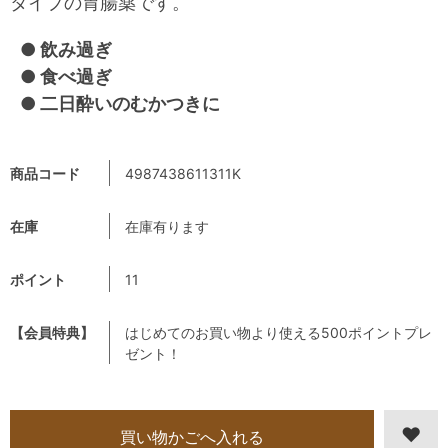
タイプの胃腸薬です。
● 飲み過ぎ
● 食べ過ぎ
● 二日酔いのむかつきに
商品コード
4987438611311K
在庫
在庫有ります
ポイント
11
【会員特典】
はじめてのお買い物より使える500ポイントプレ
ゼント！