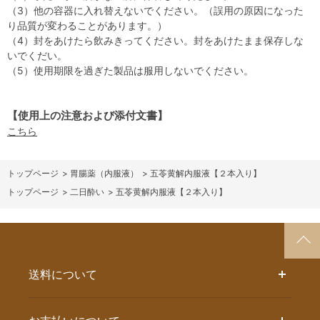
（3）他の容器に入れ替えないでください。（誤用の原因になった
り品質が変わることがあります。）
（4）封をあけたら飲みきってください。封をあけたまま保存しな
いでくだい。
（5）使用期限を過ぎた製品は服用しないでください。
【使用上の注意および添付文書】
こちら
>
胃腸薬（内服液）
>
五苓黄解内服液【２本入り】
>
二日酔い
>
五苓黄解内服液【２本入り】
送料について