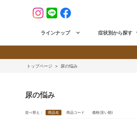
ラインナップ
症状別から探す
>
尿の悩み
尿の悩み
並べ替え：
商品名
商品コード
価格(安い順)