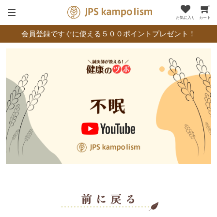
お気に入り
カート
会員登録ですぐに使える５００ポイントプレゼント！