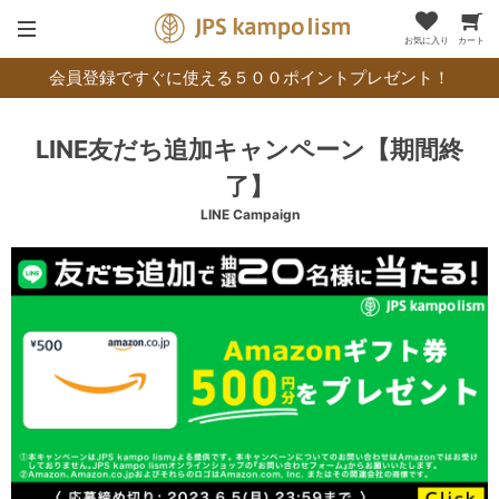
お気に入り
カート
会員登録ですぐに使える５００ポイントプレゼント！
LINE友だち追加キャンペーン【期間終
了】
LINE Campaign