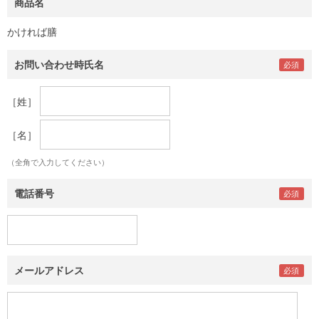
商品名
かければ膳
お問い合わせ時氏名
［姓］
［名］
（全角で入力してください）
電話番号
メールアドレス